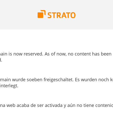
ain is now reserved. As of now, no content has been
.
main wurde soeben freigeschaltet. Es wurden noch k
interlegt.
ina web acaba de ser activada y aún no tiene conteni