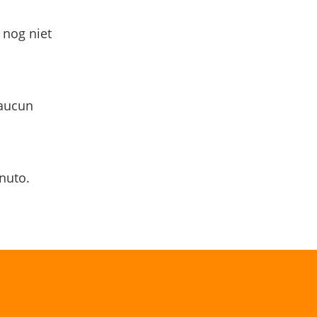
 nog niet
 aucun
nuto.