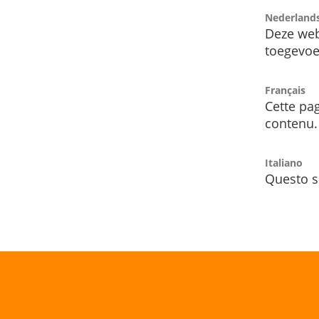
Nederland
Deze web
toegevoe
Français
Cette pag
contenu.
Italiano
Questo s